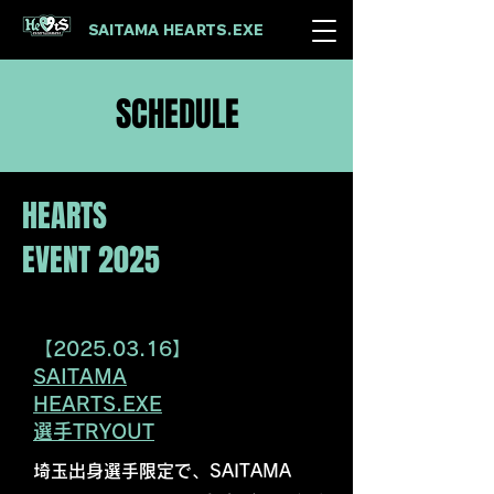
SAITAMA HEARTS.EXE​
SCHEDULE
HEARTS
​EVENT 2025
​【2025.03.16】
SAITAMA
HEARTS.EXE
選手TRYOUT
埼玉出身選手限定で、SAITAMA