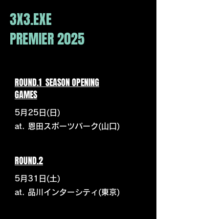
3X3.EXE
PREMIER 2025
ROUND.1 SEASON OPENING
GAMES
5月25日(日)
at. 恩田スポーツパーク(山口)
ROUND.2
5月31日(土)
at. 品川インターシティ(東京)