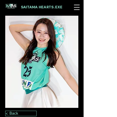
SAITAMA HEARTS.EXE​
< Back