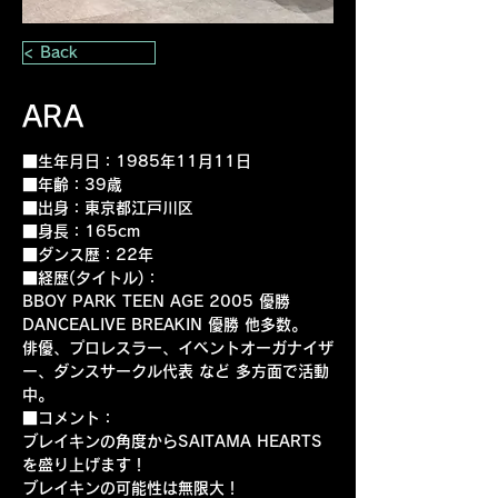
< Back
ARA
■生年月日：1985年11月11日
■年齢：39歳
■出身：東京都江戸川区
■身長：165cm
■ダンス歴：22年
■経歴(タイトル)：
BBOY PARK TEEN AGE 2005 優勝
DANCEALIVE BREAKIN 優勝 他多数。
俳優、プロレスラー、イベントオーガナイザ
ー、ダンスサークル代表 など 多方面で活動
中。
■コメント：
ブレイキンの角度からSAITAMA HEARTS 
を盛り上げます！
ブレイキンの可能性は無限大！